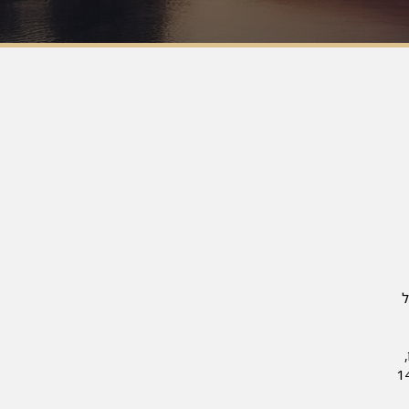
ל
 10.6 עד 18.4 מיליון שקל, כאשר רובן נעו סביב 14