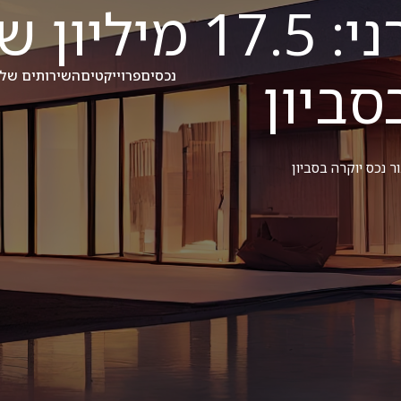
תמחור שמרני: 17.5
סביון
נכסים
פרוייקטים
השירותים שלנ