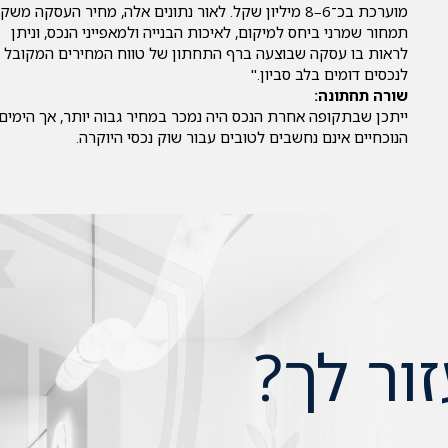
מוערכת בכ־6–8 מיליון שקל. לאור נתונים אלה, מחיר העסקה משק
תמחור שמרני ביחס למיקום, לאיכות הבנייה ולמאפייני הנכס, וניתן
לראות בו עסקה שבוצעה ברף התחתון של טווח המחירים המקובל
לנכסים דומים בלב סביון."
שורה תחתונה:
ייתכן שבתקופה אחרת הנכס היה נמכר במחיר גבוה יותר, אך הימים
הנוכחיים אינם נחשבים לטובים עבור שוק נכסי היוקרה.
זור לך?