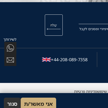
פיורי ומסכים לקבל
לשירותך
+44-208-089-7358
 שימוש
מדיניות פרטיות
אני מאשר/ת
סגור