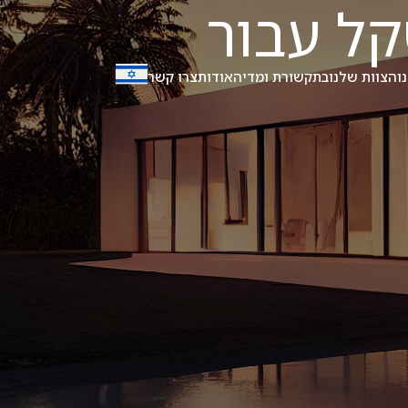
 מיליון שקל עבור
ו
הצוות שלנו
בתקשורת ומדיה
אודות
צרו קשר