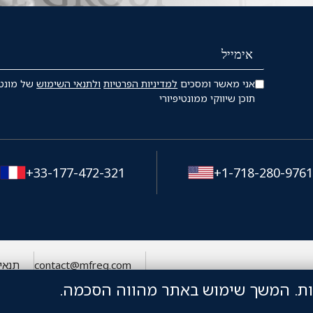
אני מאשר ומסכים
למדיניות הפרטיות
ולתנאי השימוש
של מונטי
תוכן שיווקי ממונטיפיורי
+33-177-472-321
+1-718-280-976
contact@mfreg.com
תנאי
ות. המשך שימוש באתר מהווה הסכמה.