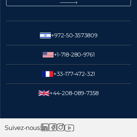
+972-50-3573809
+1-718-280-9761
+33-177-472-321
+44-208-089-7358
Suivez-nous: