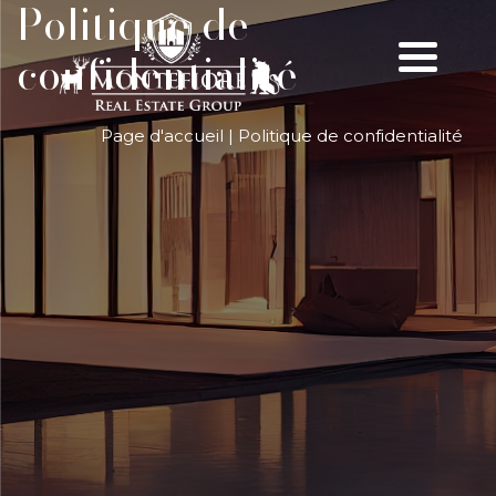
Politique de
confidentialité
Page d'accueil
|
Politique de confidentialité