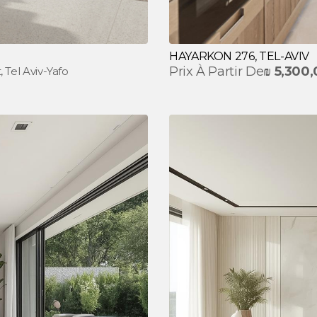
HAYARKON 276, TEL-AVIV
Prix À Partir De
₪
5,300
 Tel Aviv-Yafo