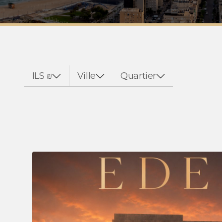
ILS ₪
Ville
Quartier