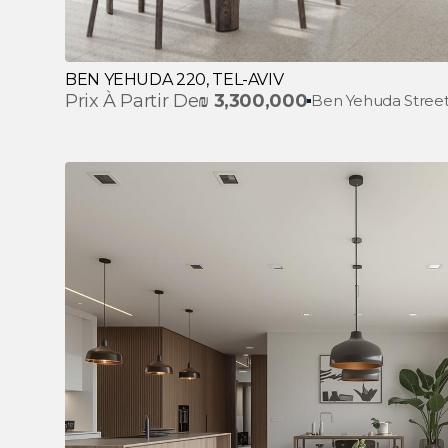
BEN YEHUDA 220, TEL-AVIV
Prix À Partir De
₪
3,300,000
Ben Yehuda Street,