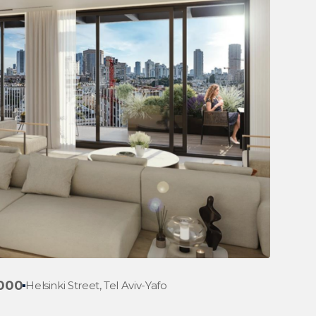
,000
Helsinki Street, Tel Aviv-Yafo