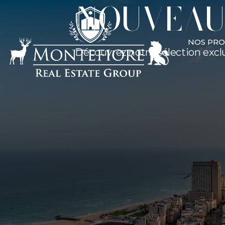
NOUVEAU
NOS PRO
Découvrez notre sélection excl