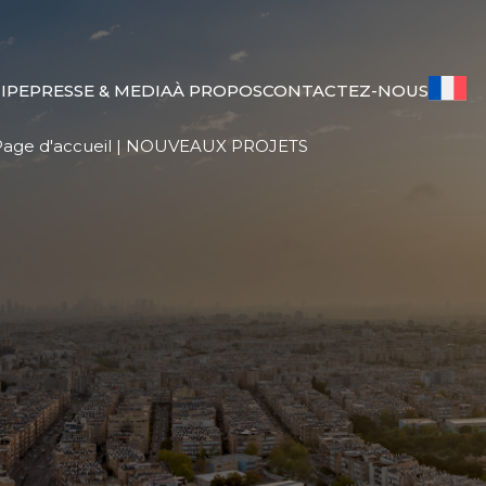
IPE
PRESSE & MEDIA
À PROPOS
CONTACTEZ-NOUS
age d'accueil
|
NOUVEAUX PROJETS