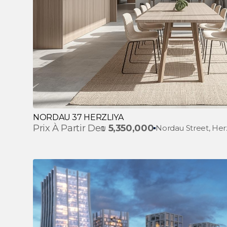
NORDAU 37 HERZLIYA
Prix À Partir De
₪
5,350,000
Nordau Street, Herz