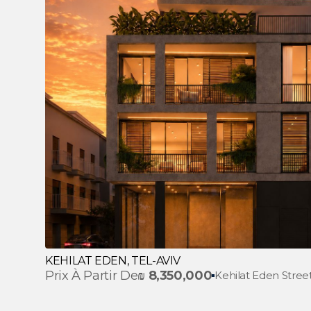
KEHILAT EDEN, TEL-AVIV
Prix À Partir De
₪
8,350,000
Kehilat Eden Street