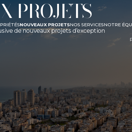
X PROJETS
PRIÉTÉS
NOUVEAUX PROJETS
NOS SERVICES
NOTRE ÉQU
usive de nouveaux projets d’exception
P