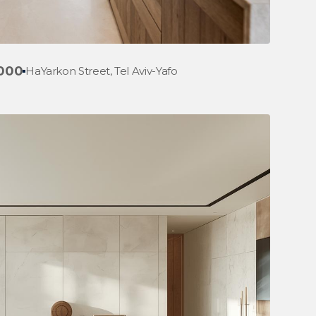
,000
HaYarkon Street, Tel Aviv-Yafo