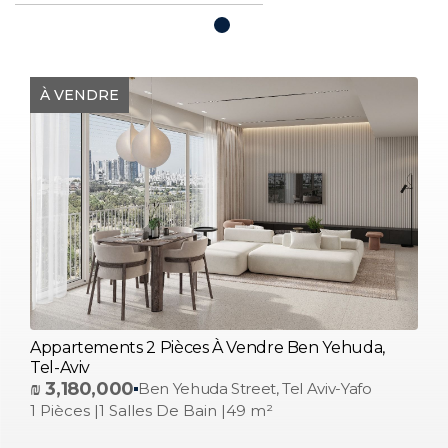
À VENDRE
Appartements 2 Pièces À Vendre Ben Yehuda,
Tel-Aviv
₪
3,180,000
Ben Yehuda Street, Tel Aviv-Yafo
1 Pièces |
1 Salles De Bain |
49 m²