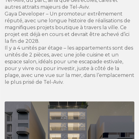
Tel-Aviv, du parc, ainsi que des écoles, cafés et
autres attraits majeurs de Tel-Aviv.
Gaya Developer – Un promoteur extrêmement
réputé, avec une longue histoire de réalisations de
magnifiques projets boutique à travers la ville. Ce
projet est déjà en cours et devrait être achevé d’ici
la fin de 2028.
Il y a 4 unités par étage – les appartements sont des
unités de 2 pièces, avec une jolie cuisine et un
espace salon, idéals pour une escapade estivale,
pour y vivre ou pour investir, juste à côté de la
plage, avec une vue sur la mer, dans l’emplacement
le plus prisé de Tel-Aviv.