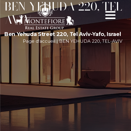
BEN YEHUDA 220, TEL-
AVIV
Ben Yehuda Street 220, Tel Aviv-Yafo, Israel
Page d'accueil
|
BEN YEHUDA 220, TEL-AVIV