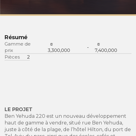
Résumé
Gamme de
₪
₪
-
prix
3,300,000
7,400,000
Pièces
2
LE PROJET
Ben Yehuda 220 est un nouveau développement
haut de gamme à vendre, situé rue Ben Yehuda,
juste à côté de la plage, de l’hôtel Hilton, du port de