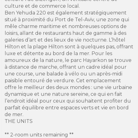
culture et de commerce local.
Ben Yehuda 220 est également stratégiquement
situé à proximité du Port de Tel-Aviv, une zone qui
mêle charme maritime et nombreuses options de
loisirs, allant de restaurants haut de gamme à des
galeries d’art et des lieux de vie nocturne. L’hôtel
Hilton et la plage Hilton sont à quelques pas, offrant
luxe et détente au bord de la mer. Pour les
amoureux de la nature, le parc Hayarkon se trouve
à distance de marche, offrant un cadre idéal pour
une course, une balade à vélo ou un après-midi
paisible entouré de verdure. Cet emplacement
offre le meilleur des deux mondes : une vie urbaine
dynamique et une nature sereine, ce qui en fait
l’endroit idéal pour ceux qui souhaitent profiter du
parfait équilibre entre espaces verts et vie en bord
de mer.
THE UNITS
** 2-room units remaining **