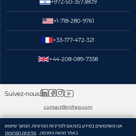
+972-50-3573809
+1-718-280-9761
+33-177-472-321
+44-208-089-7358
Suivez-nous:
contact@mfreg.com
אנו משתמשים במידע בהתאם למדיניות הפרטיות. המשך שימוש
באתר מהווה הסכמה.
מדיניות הפרטיות