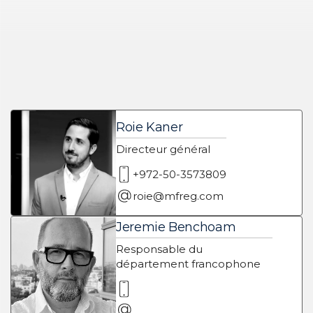
Roie Kaner
Directeur général
+972-50-3573809
roie@mfreg.com
Jeremie Benchoam
Responsable du
département francophone