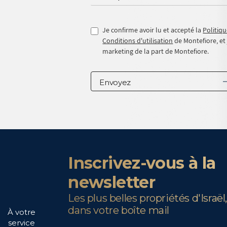
Je confirme avoir lu et accepté la
Politiqu
Conditions d'utilisation
de Montefiore, et
marketing de la part de Montefiore.
Inscrivez-vous à la
newsletter
Les plus belles propriétés d'Israël
dans votre boîte mail
À votre
service