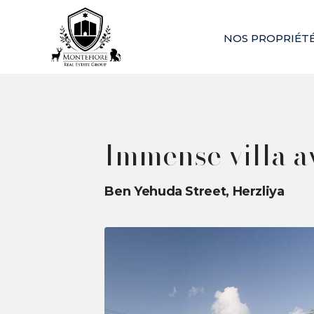
NOS PROPRIÉT
Immense villa a
Ben Yehuda Street, Herzliya