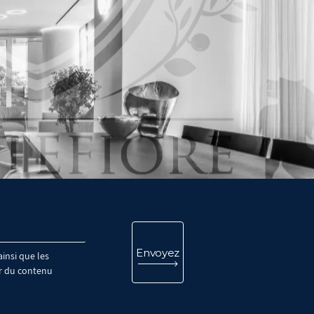
insi que les
ir du contenu