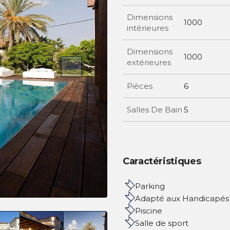
Dimensions
1000
intérieures
Dimensions
1000
extérieures
Pièces
6
Salles De Bain
5
Caractéristiques
Parking
Adapté aux Handicapés
Piscine
Salle de sport