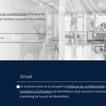
e de confidentialité
ainsi que les
 je consens à recevoir du contenu
Je confirme avoir lu et accepté la
Politique de confidentialité
a
Conditions d'utilisation
de Montefiore, et je consens à recevo
,
marketing de la part de Montefiore.