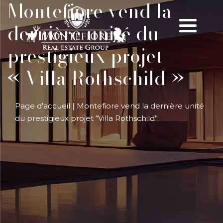
Montefiore vend la
dernière unité du
prestigieux projet
« Villa Rothschild »
Page d'accueil
|
Montefiore vend la dernière unité
du prestigieux projet “Villa Rothschild”