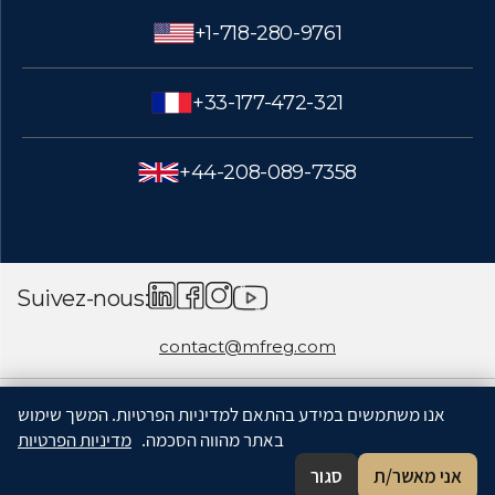
+1-718-280-9761
+33-177-472-321
+44-208-089-7358
Suivez-nous:
contact@mfreg.com
אנו משתמשים במידע בהתאם למדיניות הפרטיות. המשך שימוש
באתר מהווה הסכמה.
מדיניות הפרטיות
אני מאשר/ת
סגור
À votre service