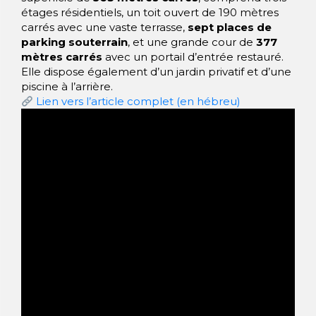
étages résidentiels, un toit ouvert de 190 mètres
carrés avec une vaste terrasse,
sept places de
parking souterrain
, et une grande cour de
377
mètres carrés
avec un portail d’entrée restauré.
Elle dispose également d’un jardin privatif et d’une
piscine à l’arrière.
Lien vers l’article complet (en hébreu)