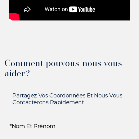
Comment pouvons-nous vous
aider?
Partagez Vos Coordonnées Et Nous Vous
Contacterons Rapidement