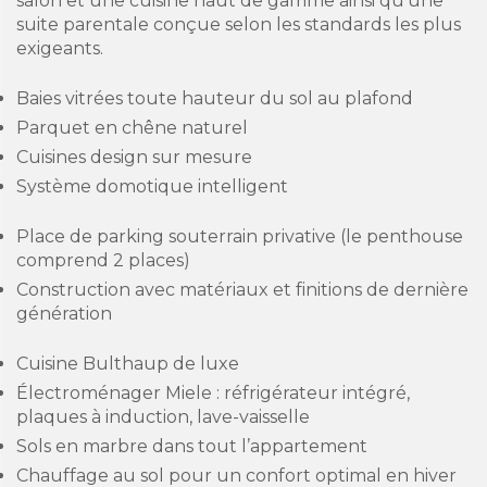
salon et une cuisine haut de gamme ainsi qu’une
suite parentale conçue selon les standards les plus
exigeants.
Baies vitrées toute hauteur du sol au plafond
Parquet en chêne naturel
Cuisines design sur mesure
Système domotique intelligent
Place de parking souterrain privative (le penthouse
comprend 2 places)
Construction avec matériaux et finitions de dernière
génération
Cuisine Bulthaup de luxe
Électroménager Miele : réfrigérateur intégré,
plaques à induction, lave-vaisselle
Sols en marbre dans tout l’appartement
Chauffage au sol pour un confort optimal en hiver