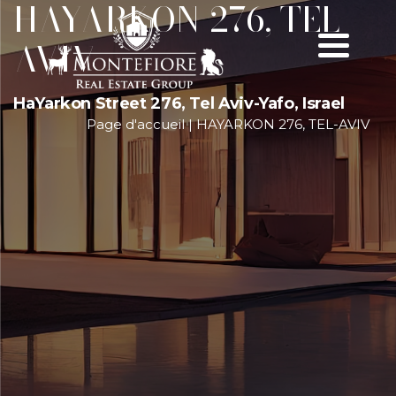
HAYARKON 276, TEL-
AVIV
HaYarkon Street 276, Tel Aviv-Yafo, Israel
Page d'accueil
|
HAYARKON 276, TEL-AVIV