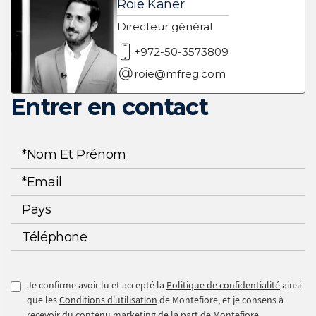
Roie Kaner
Directeur général
+972-50-3573809
roie@mfreg.com
Entrer en contact
Je confirme avoir lu et accepté la
Politique de confidentialité
ainsi
que les
Conditions d'utilisation
de Montefiore, et je consens à
recevoir du contenu marketing de la part de Montefiore.