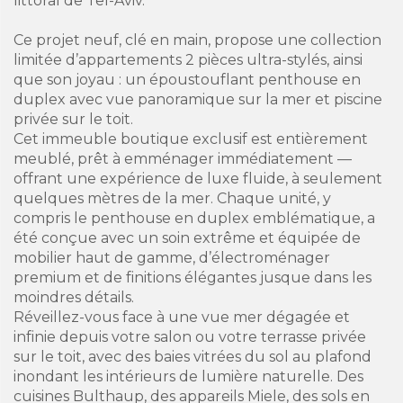
littoral de Tel-Aviv.
Ce projet neuf, clé en main, propose une collection
limitée d’appartements 2 pièces ultra-stylés, ainsi
que son joyau : un époustouflant penthouse en
duplex avec vue panoramique sur la mer et piscine
privée sur le toit.
Cet immeuble boutique exclusif est entièrement
meublé, prêt à emménager immédiatement —
offrant une expérience de luxe fluide, à seulement
quelques mètres de la mer. Chaque unité, y
compris le penthouse en duplex emblématique, a
été conçue avec un soin extrême et équipée de
mobilier haut de gamme, d’électroménager
premium et de finitions élégantes jusque dans les
moindres détails.
Réveillez-vous face à une vue mer dégagée et
infinie depuis votre salon ou votre terrasse privée
sur le toit, avec des baies vitrées du sol au plafond
inondant les intérieurs de lumière naturelle. Des
cuisines Bulthaup, des appareils Miele, des sols en